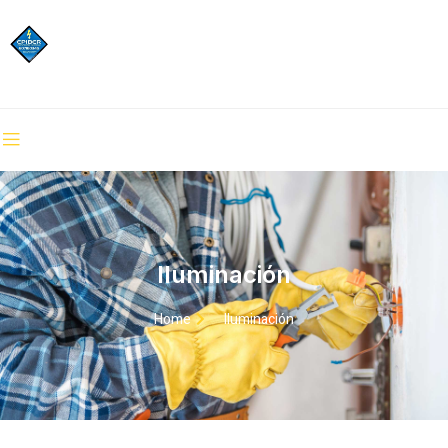
Iluminación
Home
Iluminación